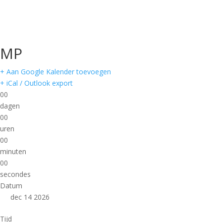
MP
+ Aan Google Kalender toevoegen
+ iCal / Outlook export
00
dagen
00
uren
00
minuten
00
secondes
Datum
dec 14 2026
Tijd